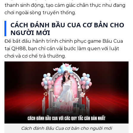
thanh sinh động, tạo cảm giác chân thực như đang
chơi ngoài sòng truyền thống.
CÁCH ĐÁNH BẦU CUA CƠ BẢN CHO
NGƯỜI MỚI
Để bắt đầu hành trình chinh phục game Bầu Cua
tại QH88, bạn chỉ cần vài bước làm quen với luật
chơi và cơ chế trả thưởng.
Cách đánh Bầu Cua cơ bản cho người mới