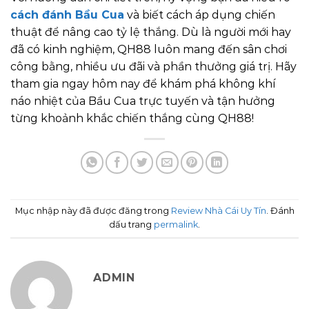
cách đánh Bầu Cua
và biết cách áp dụng chiến
thuật để nâng cao tỷ lệ thắng. Dù là người mới hay
đã có kinh nghiệm, QH88 luôn mang đến sân chơi
công bằng, nhiều ưu đãi và phần thưởng giá trị. Hãy
tham gia ngay hôm nay để khám phá không khí
náo nhiệt của Bầu Cua trực tuyến và tận hưởng
từng khoảnh khắc chiến thắng cùng QH88!
Mục nhập này đã được đăng trong
Review Nhà Cái Uy Tín
. Đánh
dấu trang
permalink
.
ADMIN