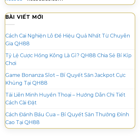
BÀI VIẾT MỚI
Cách Cai Nghiện Lô Đề Hiệu Quả Nhất Từ Chuyên
Gia QH88
Tỷ Lệ Cược Hồng Kông Là Gì? QH88 Chia Sẻ Bí Kíp
Chơi
Game Bonanza Slot – Bí Quyết Săn Jackpot Cực
Khủng Tại QH88
Tải Liên Minh Huyền Thoại – Hướng Dẫn Chi Tiết
Cách Cài Đặt
Cách Đánh Bầu Cua – Bí Quyết Săn Thưởng Đỉnh
Cao Tại QH88