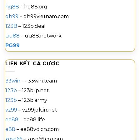
hq88
– hq88.org
qh99
– qh99vietnam.com
123B
– 123b.deal
uu88
– uu88.network
PG99
LIÊN KẾT CÁ CƯỢC
33win
— 33win.team
123b
– 123b.jp.net
123b
– 123b.army
vz99
– vz99jqk.in.net
ee88
– ee88.life
e88
– ee88vd.cn.com
xoso66
– xoso66.co.com