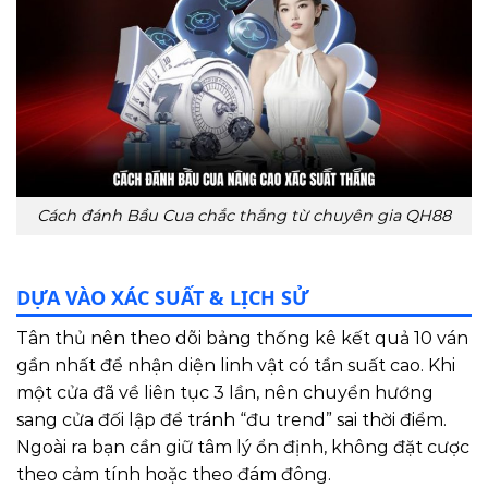
Cách đánh Bầu Cua chắc thắng từ chuyên gia QH88
DỰA VÀO XÁC SUẤT & LỊCH SỬ
Tân thủ nên theo dõi bảng thống kê kết quả 10 ván
gần nhất để nhận diện linh vật có tần suất cao. Khi
một cửa đã về liên tục 3 lần, nên chuyển hướng
sang cửa đối lập để tránh “đu trend” sai thời điểm.
Ngoài ra bạn cần giữ tâm lý ổn định, không đặt cược
theo cảm tính hoặc theo đám đông.